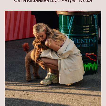
Сати Казанава Шри Янтра Пуджа