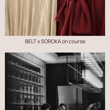
BELT x SOROKA on course