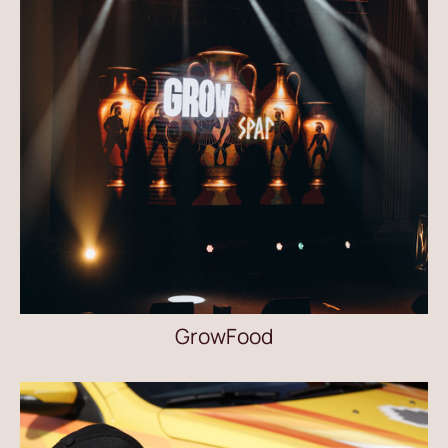
GrowFood