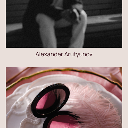
Alexander Arutyunov