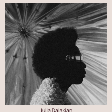
Julia Dalakian