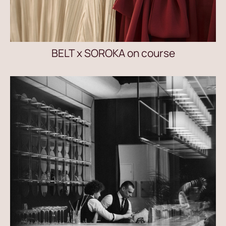
BELT x SOROKA on course