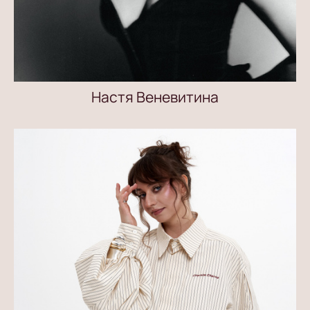
Настя Веневитина