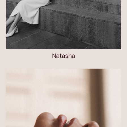
Natasha