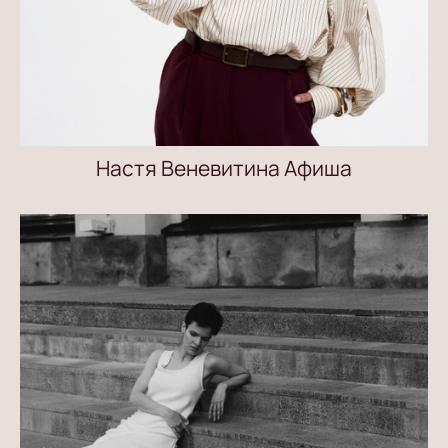
Настя Веневитина Афиша