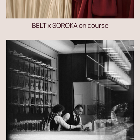
BELT x SOROKA on course