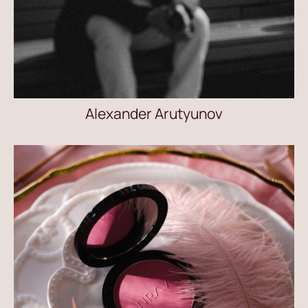
Alexander Arutyunov