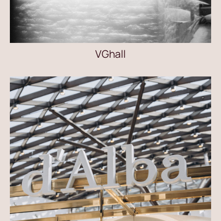
VGhall