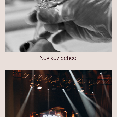
Novikov School