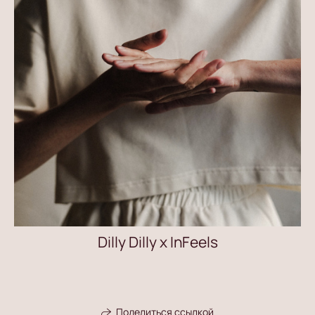
Dilly Dilly x InFeels
Поделиться ссылкой